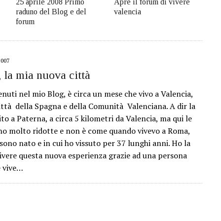
25 aprile 2008 Primo
Apre il forum di vivere
raduno del Blog e del
valencia
forum
007
, la mia nuova città
nuti nel mio Blog, è circa un mese che vivo a Valencia,
città della Spagna e della Comunità Valenciana. A dir la
ito a Paterna, a circa 5 kilometri da Valencia, ma qui le
no molto ridotte e non è come quando vivevo a Roma,
 sono nato e in cui ho vissuto per 37 lunghi anni. Ho la
vivere questa nuova esperienza grazie ad una persona
e vive…