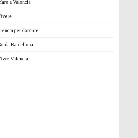
are a Valencia
ivere
renota per dormire
uida Barcellona
ivre Valencia