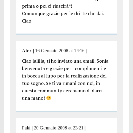
prima o poi ci riuscirà²!
Comunque grazie per le dritte che dai.
Ciao
Alex
|
16 Gennaio 2008 at 14:16
|
Ciao lalilla, ti ho inviato una email. Sonia
benvenuta e grazie per i complimenti e
in bocca al lupo per la realizzazione del
tuo sogno. Se ti va rimani con noi, in
questa community cerchiamo di darci
una mano!
Paki
|
20 Gennaio 2008 at 23:21
|