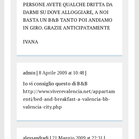
PERSONE AVETE QUALCHE DRITTA DA
DARMI SU DOVE ALLOGGIARE, A NOI
BASTA UN B&B TANTO POI ANDIAMO
IN GIRO. GRAZIE ANTICIPATAMENTE
IVANA
admin
|
8 Aprile 2009 at 10:48
|
Io vi consiglio questo di B&B
http://www.viverevalencia.net/appartam
enti/bed-and-breakfast-a-valencia-bb-
valencia-city.php
alessandradi
|
21 Maggio 2009 at 22:31
|