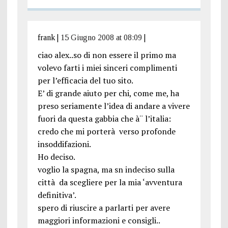
frank
|
15 Giugno 2008 at 08:09
|
ciao alex..so di non essere il primo ma
volevo farti i miei sinceri complimenti
per l’efficacia del tuo sito.
E’ di grande aiuto per chi, come me, ha
preso seriamente l’idea di andare a vivere
fuori da questa gabbia che à¨ l’italia:
credo che mi porterà verso profonde
insoddifazioni.
Ho deciso.
voglio la spagna, ma sn indeciso sulla
città da scegliere per la mia ‘avventura
definitiva’.
spero di riuscire a parlarti per avere
maggiori informazioni e consigli..