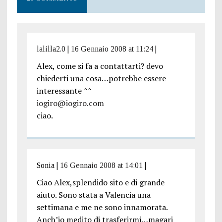
lalilla2.0
|
16 Gennaio 2008 at 11:24
|
Alex, come si fa a contattarti? devo
chiederti una cosa…potrebbe essere
interessante ^^
iogiro@iogiro.com
ciao.
Sonia
|
16 Gennaio 2008 at 14:01
|
Ciao Alex,splendido sito e di grande
aiuto. Sono stata a Valencia una
settimana e me ne sono innamorata.
Anch’io medito di trasferirmi…magari