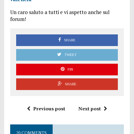
Un caro saluto a tutti e vi aspetto anche sul
forum!
SHARE
TWEET
PIN
SHARE
Previous post
Next post
20 COMMENTS