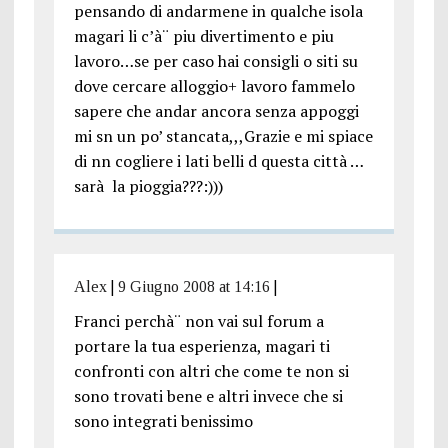
pensando di andarmene in qualche isola
magari li c’à¨ piu divertimento e piu
lavoro…se per caso hai consigli o siti su
dove cercare alloggio+ lavoro fammelo
sapere che andar ancora senza appoggi
mi sn un po’ stancata,,,Grazie e mi spiace
di nn cogliere i lati belli d questa città …
sarà la pioggia???:)))
Alex
|
9 Giugno 2008 at 14:16
|
Franci perchà¨ non vai sul forum a
portare la tua esperienza, magari ti
confronti con altri che come te non si
sono trovati bene e altri invece che si
sono integrati benissimo