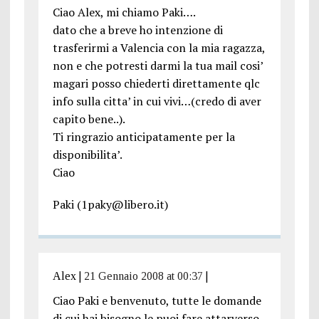
Ciao Alex, mi chiamo Paki….
dato che a breve ho intenzione di
trasferirmi a Valencia con la mia ragazza,
non e che potresti darmi la tua mail cosi’
magari posso chiederti direttamente qlc
info sulla citta’ in cui vivi…(credo di aver
capito bene..).
Ti ringrazio anticipatamente per la
disponibilita’.
Ciao
Paki (1paky@libero.it)
Alex
|
21 Gennaio 2008 at 00:37
|
Ciao Paki e benvenuto, tutte le domande
di cui hai bisogno le puoi fare attarverso