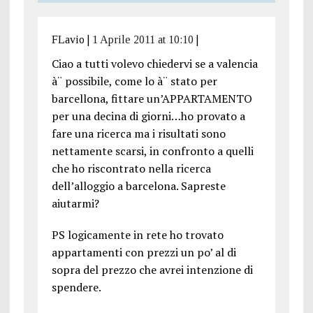
FLavio
|
1 Aprile 2011 at 10:10
|
Ciao a tutti volevo chiedervi se a valencia
à¨ possibile, come lo à¨ stato per
barcellona, fittare un’APPARTAMENTO
per una decina di giorni…ho provato a
fare una ricerca ma i risultati sono
nettamente scarsi, in confronto a quelli
che ho riscontrato nella ricerca
dell’alloggio a barcelona. Sapreste
aiutarmi?
PS logicamente in rete ho trovato
appartamenti con prezzi un po’ al di
sopra del prezzo che avrei intenzione di
spendere.