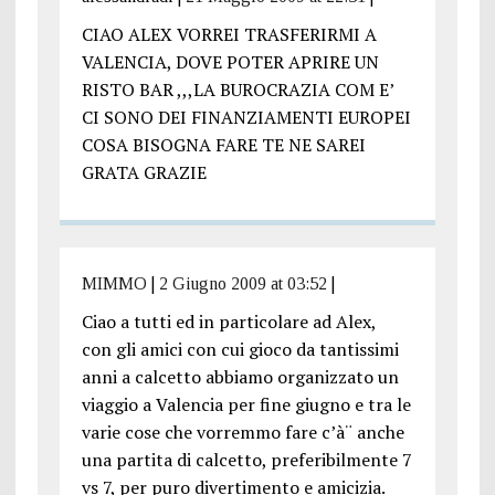
CIAO ALEX VORREI TRASFERIRMI A
VALENCIA, DOVE POTER APRIRE UN
RISTO BAR ,,,LA BUROCRAZIA COM E’
CI SONO DEI FINANZIAMENTI EUROPEI
COSA BISOGNA FARE TE NE SAREI
GRATA GRAZIE
MIMMO
|
2 Giugno 2009 at 03:52
|
Ciao a tutti ed in particolare ad Alex,
con gli amici con cui gioco da tantissimi
anni a calcetto abbiamo organizzato un
viaggio a Valencia per fine giugno e tra le
varie cose che vorremmo fare c’à¨ anche
una partita di calcetto, preferibilmente 7
vs 7, per puro divertimento e amicizia.