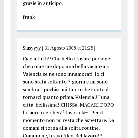
grazie in anticipo,
frank
Siusyyyy
|
31 Agosto 2008 at 21:25
|
Ciao a tutti!! Che bello trovare persone
che come me dopo una bella vacanza a
Valencia se ne sono innamorati. Io ci
sono stata soltanto 7 giorni e mi sono
sembrati pochissimi tanto che conto di
tornarci quanto prima. Valencia à¨ una
città bellissima!!CHISSà MAGARI DOPO
la laurea cercherà² lavoro là¬.. Per il
momento non mi resta che aspettare. Da
domani si torna alla solita routine.
Comunque, bravo Alex. Bel lavoro!!!