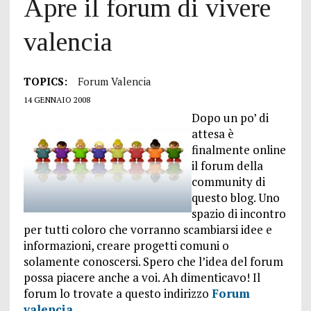
Apre il forum di vivere
valencia
TOPICS:
Forum Valencia
14 GENNAIO 2008
Dopo un po’ di
attesa è
finalmente online
il forum della
community di
questo blog. Uno
spazio di incontro
per tutti coloro che vorranno scambiarsi idee e
informazioni, creare progetti comuni o
solamente conoscersi. Spero che l’idea del forum
possa piacere anche a voi. Ah dimenticavo! Il
forum lo trovate a questo indirizzo
Forum
valencia