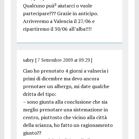
Qualcuno puà² aiutarci o vuole
partecipare??? Grazie in anticipo.
Arriveremo a Valencia il 27/06 e
ripartiremo il 30/06 all’alba!!!!
sabry
|
7 Settembre 2009 at 09:29
|
Ciao ho prenotato 4 giorni a valnecia i
primi di dicembre ma devo ancora
prenotaer un albergo, mi date qualche
dritta del tipo:
– sono giunta alla conclusione che sia
meglio prenotare una sistemazione in
centro, piuttosto che vicino alla città
della scianza, ho fatto un ragionamento
giusto??