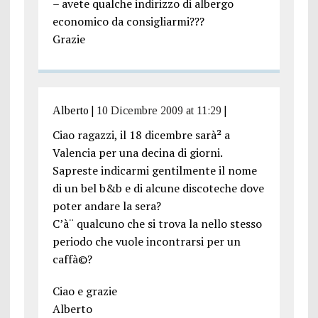
– avete qualche indirizzo di albergo
economico da consigliarmi???
Grazie
Alberto
|
10 Dicembre 2009 at 11:29
|
Ciao ragazzi, il 18 dicembre sarà² a
Valencia per una decina di giorni.
Sapreste indicarmi gentilmente il nome
di un bel b&b e di alcune discoteche dove
poter andare la sera?
C’à¨ qualcuno che si trova la nello stesso
periodo che vuole incontrarsi per un
caffà©?
Ciao e grazie
Alberto