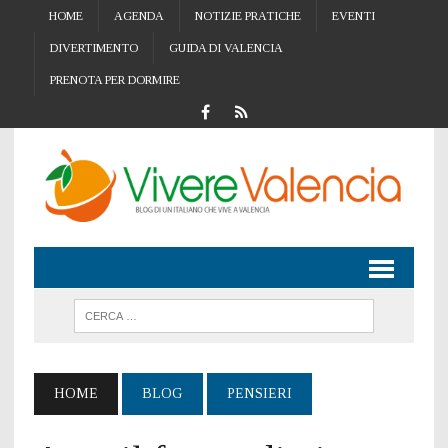
HOME
AGENDA
NOTIZIE PRATICHE
EVENTI
DIVERTIMENTO
GUIDA DI VALENCIA
PRENOTA PER DORMIRE
HOME
BLOG
PENSIERI