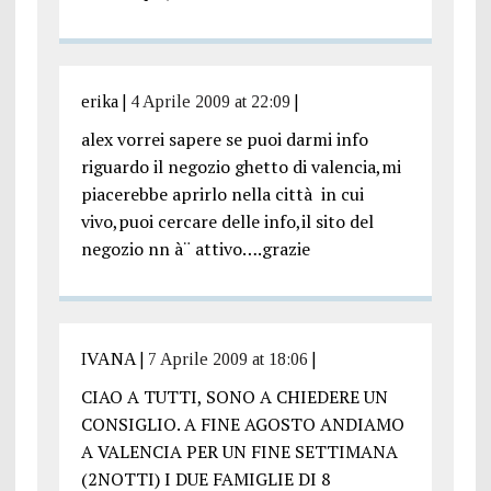
erika
|
4 Aprile 2009 at 22:09
|
alex vorrei sapere se puoi darmi info
riguardo il negozio ghetto di valencia,mi
piacerebbe aprirlo nella città in cui
vivo,puoi cercare delle info,il sito del
negozio nn à¨ attivo….grazie
IVANA
|
7 Aprile 2009 at 18:06
|
CIAO A TUTTI, SONO A CHIEDERE UN
CONSIGLIO. A FINE AGOSTO ANDIAMO
A VALENCIA PER UN FINE SETTIMANA
(2NOTTI) I DUE FAMIGLIE DI 8