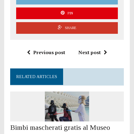
PIN
SHARE
Previous post
Next post
RELATED ARTICLES
Bimbi mascherati gratis al Museo