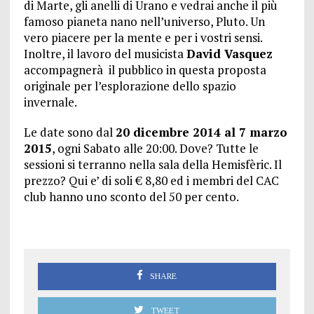
di Marte, gli anelli di Urano e vedrai anche il più
famoso pianeta nano nell’universo, Pluto. Un
vero piacere per la mente e per i vostri sensi.
Inoltre, il lavoro del musicista
David Vasquez
accompagnerà il pubblico in questa proposta
originale per l’esplorazione dello spazio
invernale.
Le date sono dal
20 dicembre 2014 al 7 marzo
2015
, ogni Sabato alle 20:00. Dove? Tutte le
sessioni si terranno nella sala della Hemisfèric. Il
prezzo? Qui e’ di soli € 8,80 ed i membri del CAC
club hanno uno sconto del 50 per cento.
SHARE
TWEET