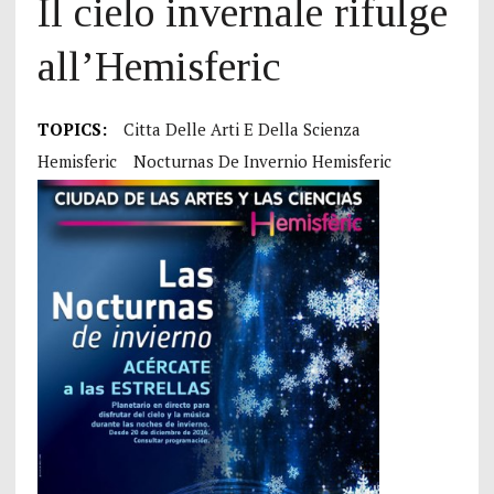
Il cielo invernale rifulge
all’Hemisferic
TOPICS:
Citta Delle Arti E Della Scienza
Hemisferic
Nocturnas De Invernio Hemisferic