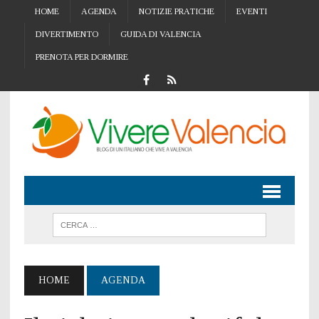
HOME
AGENDA
NOTIZIE PRATICHE
EVENTI
DIVERTIMENTO
GUIDA DI VALENCIA
PRENOTA PER DORMIRE
HOME
AGENDA