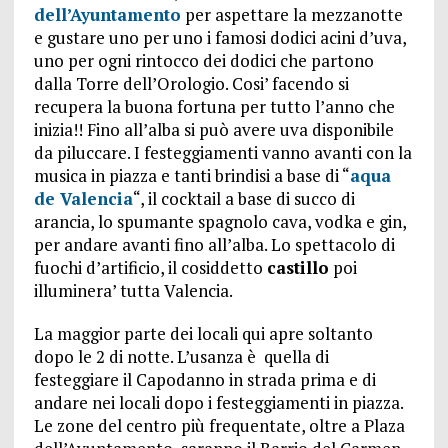
dell’Ayuntamento
per aspettare la mezzanotte
e gustare uno per uno i famosi dodici acini d’uva,
uno per ogni rintocco dei dodici che partono
dalla Torre dell’Orologio. Cosi’ facendo si
recupera la buona fortuna per tutto l’anno che
inizia!! Fino all’alba si può avere uva disponibile
da piluccare. I festeggiamenti vanno avanti con la
musica in piazza e tanti brindisi a base di “
aqua
de Valencia
“, il cocktail a base di succo di
arancia, lo spumante spagnolo cava, vodka e gin,
per andare avanti fino all’alba. Lo spettacolo di
fuochi d’artificio, il cosiddetto
castillo
poi
illuminera’ tutta Valencia.
La maggior parte dei locali qui apre soltanto
dopo le 2 di notte. L’usanza è quella di
festeggiare il Capodanno in strada prima e di
andare nei locali dopo i festeggiamenti in piazza.
Le zone del centro più frequentate, oltre a Plaza