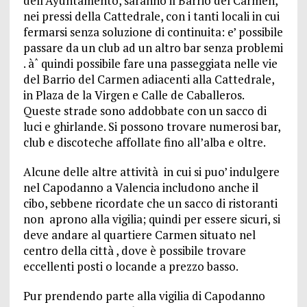
dell’Ayuntamento, saranno il Barrio del Carmen,
nei pressi della Cattedrale, con i tanti locali in cui
fermarsi senza soluzione di continuita: e’ possibile
passare da un club ad un altro bar senza problemi
. àˆ quindi possibile fare una passeggiata nelle vie
del Barrio del Carmen adiacenti alla Cattedrale,
in Plaza de la Virgen e Calle de Caballeros.
Queste strade sono addobbate con un sacco di
luci e ghirlande. Si possono trovare numerosi bar,
club e discoteche affollate fino all’alba e oltre.
Alcune delle altre attività in cui si puo’ indulgere
nel Capodanno a Valencia includono anche il
cibo, sebbene ricordate che un sacco di ristoranti
non aprono alla vigilia; quindi per essere sicuri, si
deve andare al quartiere Carmen situato nel
centro della città , dove è possibile trovare
eccellenti posti o locande a prezzo basso.
Pur prendendo parte alla vigilia di Capodanno