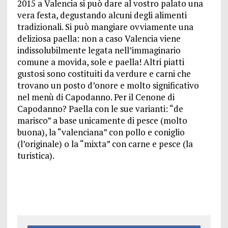
2015 a Valencia si può dare al vostro palato una
vera festa, degustando alcuni degli alimenti
tradizionali. Si può mangiare ovviamente una
deliziosa paella: non a caso Valencia viene
indissolubilmente legata nell’immaginario
comune a movida, sole e paella! Altri piatti
gustosi sono costituiti da verdure e carni che
trovano un posto d’onore e molto significativo
nel menù di Capodanno. Per il Cenone di
Capodanno? Paella con le sue varianti: “de
marisco” a base unicamente di pesce (molto
buona), la “valenciana” con pollo e coniglio
(l’originale) o la “mixta” con carne e pesce (la
turistica).