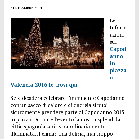
21 DICEMBRE 2014
Le
Inform
azioni
sul
Capod
anno
in
piazza
a
Valencia 2016 le trovi qui
Se si desidera celebrare l’imminente Capodanno
con un sacco di calore e di energia si puo’
sicuramente prendere parte al Capodanno 2015
in piazza. Durante l’evento la nostra splendida
città spagnola sarà straordinariamente
illuminata. Il clima? Una delizia, mai troppo