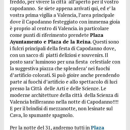
freddo, per vivere la città all’aperto per il vostro
capodanno. Se siete appena arrivati qui, ed e’ la
vostra prima vigilia a Valencia, l’area principale
dove il Capodanno festeggiato con immensa gioia
è proprio al centro di Valencia. in particolare
come punti di riferimento prendete
Plaza
Ayuntamento e Plaza de la Reina
. Questi sono
i fulcri principali della festa di Capodanno dove,
con un sacco di piatti deliziosi e souvenirs. Il
posto sara’ luminoso per una fiesta celestiale con
la suggestiva piazza che splendera’ nei fuochi
d’artificio colorati. Si può gioire anche prendendo
parte ai fuochi d’artificio e allo spettacolo di luci
presso la Città delle Arti e delle Scienze. Le
moderne architetture della città della Scienza di
Valencia brilleranno nella notte di Capodanno!!!!
E per il brindisi di mezzanotte, non lesinate sul
Cava, lo spumante spagnolo.
Per la notte del 31, andremo tutti in
Plaza