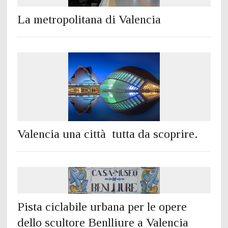
La metropolitana di Valencia
Valencia una città tutta da scoprire.
Pista ciclabile urbana per le opere
dello scultore Benlliure a Valencia