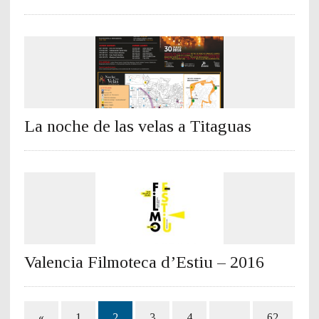
La noche de las velas a Titaguas
Valencia Filmoteca d’Estiu – 2016
«
1
2
3
4
…
62