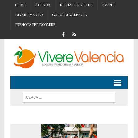
HOME
AGENDA
NOTIZIE PRATICHE
EVENTI
DIVERTIMENTO
GUIDA DI VALENCIA
PRENOTA PER DORMIRE