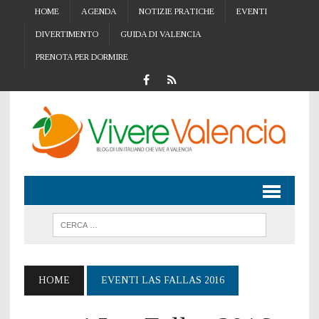
HOME
AGENDA
NOTIZIE PRATICHE
EVENTI
DIVERTIMENTO
GUIDA DI VALENCIA
PRENOTA PER DORMIRE
HOME
EVENTI LAS FALLAS 2016