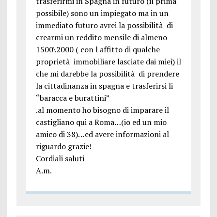
trasferirmi in Spagna in futuro (il prima
possibile) sono un impiegato ma in un
immediato futuro avrei la possibilità di
crearmi un reddito mensile di almeno
1500\2000 ( con l affitto di qualche
proprietà immobiliare lasciate dai miei) il
che mi darebbe la possibilità di prendere
la cittadinanza in spagna e trasferirsi li
“baracca e burattini”
.al momento ho bisogno di imparare il
castigliano qui a Roma…(io ed un mio
amico di 38)…ed avere informazioni al
riguardo grazie!
Cordiali saluti
A.m.