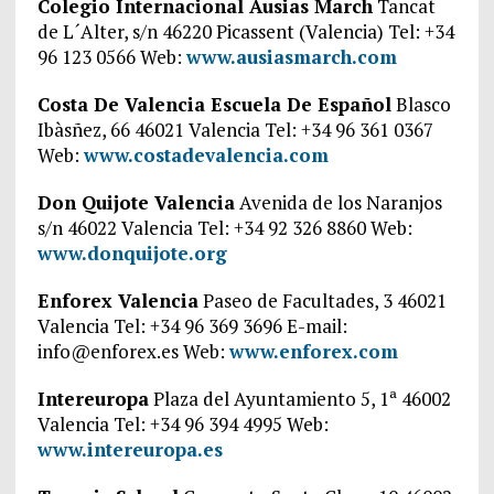
Colegio Internacional Ausias March
Tancat
de L´Alter, s/n 46220 Picassent (Valencia) Tel: +34
96 123 0566 Web:
www.ausiasmarch.com
Costa De Valencia Escuela De Español
Blasco
Ibàsñez, 66 46021 Valencia Tel: +34 96 361 0367
Web:
www.costadevalencia.com
Don Quijote Valencia
Avenida de los Naranjos
s/n 46022 Valencia Tel: +34 92 326 8860 Web:
www.donquijote.org
Enforex Valencia
Paseo de Facultades, 3 46021
Valencia Tel: +34 96 369 3696 E-mail:
info@enforex.es Web:
www.enforex.com
Intereuropa
Plaza del Ayuntamiento 5, 1ª 46002
Valencia Tel: +34 96 394 4995 Web:
www.intereuropa.es