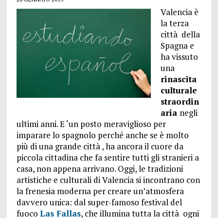
Valencia è
la terza
città della
Spagna e
ha vissuto
una
rinascita
culturale
straordin
aria
negli
ultimi anni. E ‘un posto meraviglioso per
imparare lo spagnolo perché anche se è molto
più di una grande città , ha ancora il cuore da
piccola cittadina che fa sentire tutti gli stranieri a
casa, non appena arrivano. Oggi, le tradizioni
artistiche e culturali di Valencia si incontrano con
la frenesia moderna per creare un’atmosfera
davvero unica: dal super-famoso festival del
fuoco
Las Fallas
, che illumina tutta la città ogni