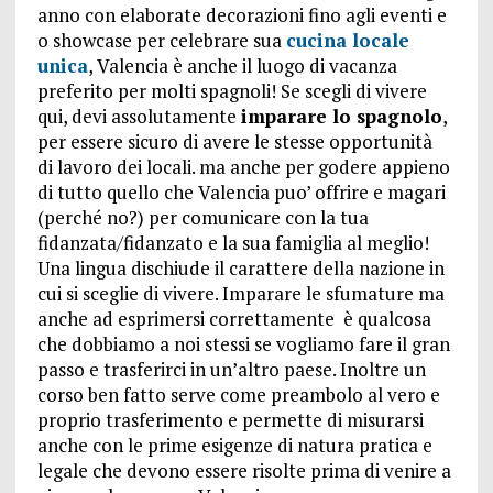
anno con elaborate decorazioni fino agli eventi e
o showcase per celebrare sua
cucina locale
unica
, Valencia è anche il luogo di vacanza
preferito per molti spagnoli! Se scegli di vivere
qui, devi assolutamente
imparare lo spagnolo
,
per essere sicuro di avere le stesse opportunità
di lavoro dei locali. ma anche per godere appieno
di tutto quello che Valencia puo’ offrire e magari
(perché no?) per comunicare con la tua
fidanzata/fidanzato e la sua famiglia al meglio!
Una lingua dischiude il carattere della nazione in
cui si sceglie di vivere. Imparare le sfumature ma
anche ad esprimersi correttamente è qualcosa
che dobbiamo a noi stessi se vogliamo fare il gran
passo e trasferirci in un’altro paese. Inoltre un
corso ben fatto serve come preambolo al vero e
proprio trasferimento e permette di misurarsi
anche con le prime esigenze di natura pratica e
legale che devono essere risolte prima di venire a