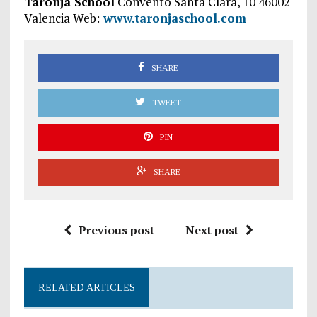
Taronja School
Convento Santa Clara, 10 46002
Valencia Web:
www.taronjaschool.com
SHARE
TWEET
PIN
SHARE
Previous post
Next post
RELATED ARTICLES