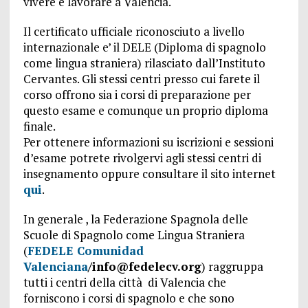
vivere e lavorare a Valencia.
Il certificato ufficiale riconosciuto a livello
internazionale e’ il DELE (Diploma di spagnolo
come lingua straniera) rilasciato dall’Instituto
Cervantes. Gli stessi centri presso cui farete il
corso offrono sia i corsi di preparazione per
questo esame e comunque un proprio diploma
finale.
Per ottenere informazioni su iscrizioni e sessioni
d’esame potrete rivolgervi agli stessi centri di
insegnamento oppure consultare il sito internet
qui
.
In generale , la Federazione Spagnola delle
Scuole di Spagnolo come Lingua Straniera
(
FEDELE Comunidad
Valenciana
/info@fedelecv.org
) raggruppa
tutti i centri della città di Valencia che
forniscono i corsi di spagnolo e che sono