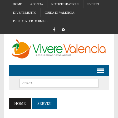
HOME
AGENDA
NOTIZIE PRATICHE
EVENTI
DIVERTIMENTO
GUIDA DI VALENCIA
PRENOTA PER DORMIRE
HOME
SERVIZI