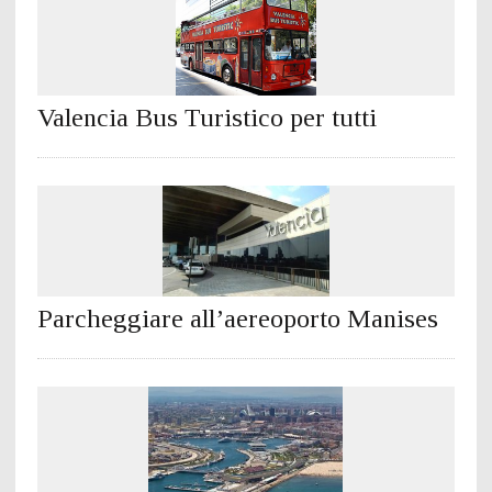
Valencia Bus Turistico per tutti
Parcheggiare all’aereoporto Manises