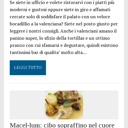
Se siete in ufficio e volete ristorarvi con i piatti più
moderni e gustosi oppure siete in giro e affamati
cercate solo di soddisfare il palato con un veloce
bocadillio a la valenciana? Siete nel posto giusto per
leggere i nostri consigli. Anche i valenciani amano il
panino super, lo sfizio della tortillas e un ottimo
pranzo con cui sfamarsi e degustare, quindi esistono
tantissimi bar di qualita’ molto alta…
LEGGI TUTTO
Macel-lum: cibo sopraffino nel cuore