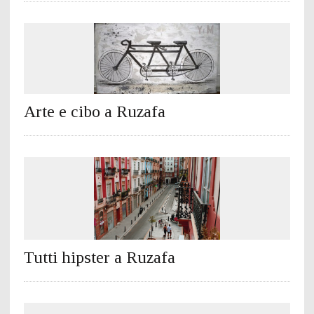
Arte e cibo a Ruzafa
Tutti hipster a Ruzafa