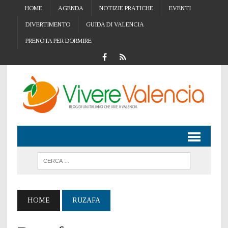
HOME
AGENDA
NOTIZIE PRATICHE
EVENTI
DIVERTIMENTO
GUIDA DI VALENCIA
PRENOTA PER DORMIRE
HOME
RUZAFA