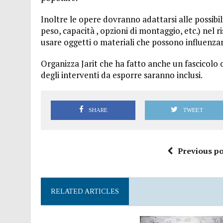
Inoltre le opere dovranno adattarsi alle possibil
peso, capacità , opzioni di montaggio, etc.) nel r
usare oggetti o materiali che possono influenzare 
Organizza Jarit che ha fatto anche un fascicolo o
degli interventi da esporre saranno inclusi.
SHARE
TWEET
Previous po
RELATED ARTICLES