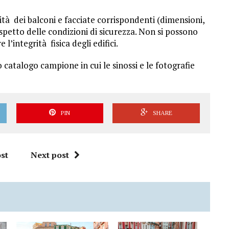
ità dei balconi e facciate corrispondenti (dimensioni,
ispetto delle condizioni di sicurezza. Non si possono
l’integrità fisica degli edifici.
 catalogo campione in cui le sinossi e le fotografie
PIN
SHARE
st
Next post