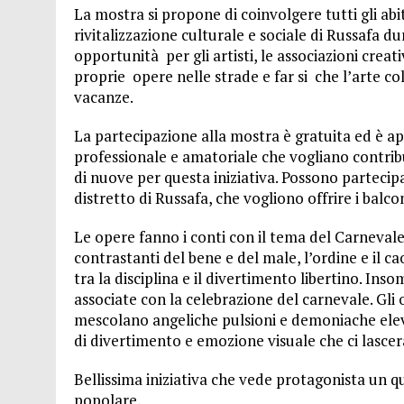
La mostra si propone di coinvolgere tutti gli abi
rivitalizzazione culturale e sociale di Russafa d
opportunità per gli artisti, le associazioni creativ
proprie opere nelle strade e far si che l’arte co
vacanze.
La partecipazione alla mostra è gratuita ed è ap
professionale e amatoriale che vogliano contrib
di nuove per questa iniziativa. Possono partecipa
distretto di Russafa, che vogliono offrire i balcon
Le opere fanno i conti con il tema del Carnevale
contrastanti del bene e del male, l’ordine e il caos
tra la disciplina e il divertimento libertino. In
associate con la celebrazione del carnevale. Gli 
mescolano angeliche pulsioni e demoniache elevaz
di divertimento e emozione visuale che ci lascera
Bellissima iniziativa che vede protagonista un qu
popolare.