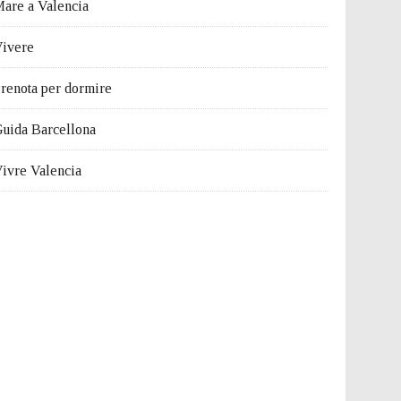
are a Valencia
ivere
renota per dormire
uida Barcellona
ivre Valencia