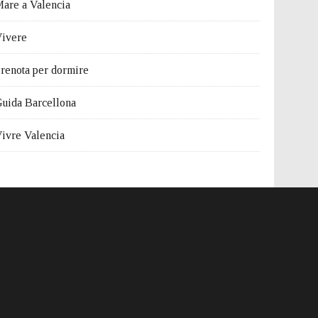
are a Valencia
ivere
renota per dormire
uida Barcellona
ivre Valencia