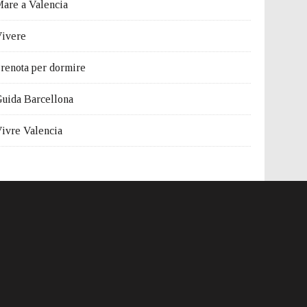
are a Valencia
ivere
renota per dormire
uida Barcellona
ivre Valencia