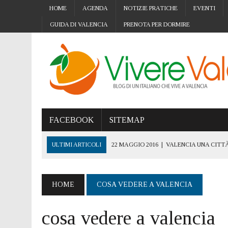
HOME
AGENDA
NOTIZIE PRATICHE
EVENTI
GUIDA DI VALENCIA
PRENOTA PER DORMIRE
FACEBOOK
SITEMAP
ULTIMI ARTICOLI
22 MAGGIO 2016
|
VALENCIA UNA CITTÀ
5 NOVEMBRE 2019
|
VALENCIA CITTÀ ACCESSIBILE: L’IMPOR
15 OTTOBRE 2019
|
GIORNATA MONDIALE CANCRO AL SENO: 
HOME
COSA VEDERE A VALENCIA
4 OTTOBRE 2019
|
STREE ART A VALENCIA: I MURALES E L’
cosa vedere a valencia
24 SETTEMBRE 2019
|
TRASFERIRSI A VALENCIA CON I PROPR