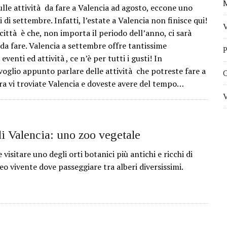
M
ulle attività da fare a Valencia ad agosto, eccone uno
i di settembre. Infatti, l’estate a Valencia non finisce qui!
V
a città è che, non importa il periodo dell’anno, ci sarà
a fare. Valencia a settembre offre tantissime
P
eventi ed attività , ce n’è per tutti i gusti! In
 voglio appunto parlare delle attività che potreste fare a
G
ra vi troviate Valencia e doveste avere del tempo…
V
i Valencia: uno zoo vegetale
 visitare uno degli orti botanici più antichi e ricchi di
o vivente dove passeggiare tra alberi diversissimi.