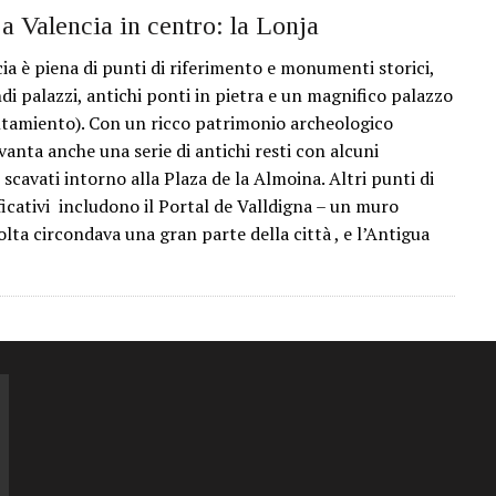
a Valencia in centro: la Lonja
cia è piena di punti di riferimento e monumenti storici,
ndi palazzi, antichi ponti in pietra e un magnifico palazzo
tamiento). Con un ricco patrimonio archeologico
vanta anche una serie di antichi resti con alcuni
scavati intorno alla Plaza de la Almoina. Altri punti di
ficativi includono il Portal de Valldigna – un muro
olta circondava una gran parte della città , e l’Antigua