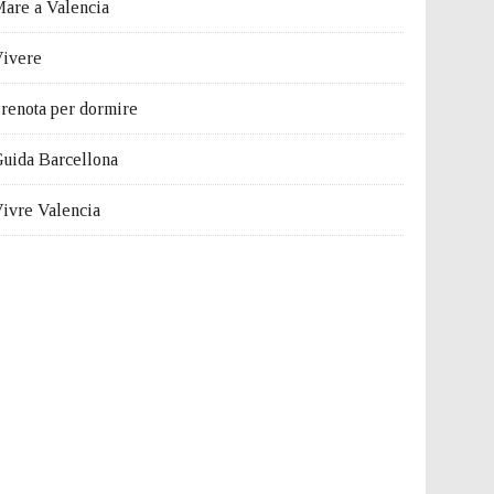
are a Valencia
ivere
renota per dormire
uida Barcellona
ivre Valencia