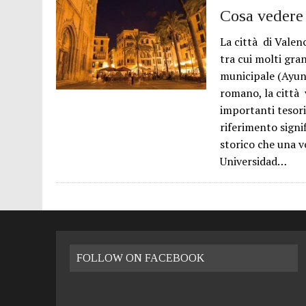
Cosa vedere 
La città di Valen
tra cui molti gra
municipale (Ayun
romano, la città 
importanti tesori 
riferimento signi
storico che una v
Universidad…
FOLLOW ON FACEBOOK