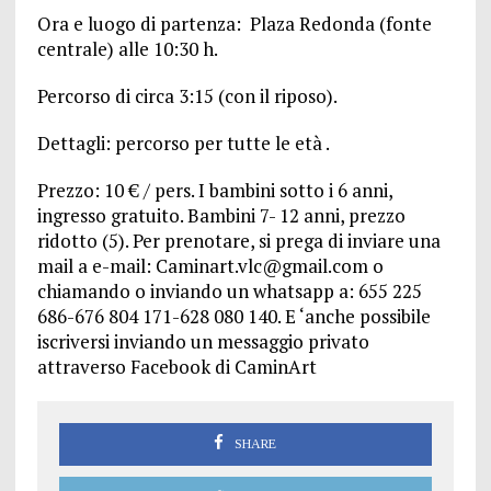
Ora e luogo di partenza: Plaza Redonda (fonte
centrale) alle 10:30 h.
Percorso di circa 3:15 (con il riposo).
Dettagli: percorso per tutte le età .
Prezzo: 10 € / pers. I bambini sotto i 6 anni,
ingresso gratuito. Bambini 7- 12 anni, prezzo
ridotto (5). Per prenotare, si prega di inviare una
mail a e-mail: Caminart.vlc@gmail.com o
chiamando o inviando un whatsapp a: 655 225
686-676 804 171-628 080 140. E ‘anche possibile
iscriversi inviando un messaggio privato
attraverso Facebook di CaminArt
SHARE