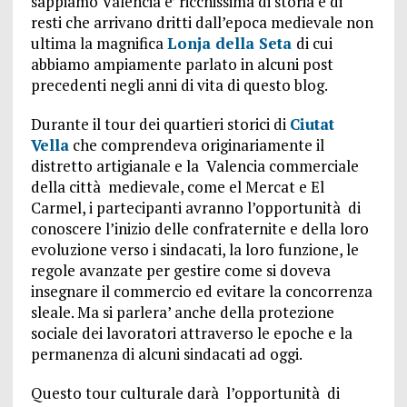
sappiamo Valencia e’ ricchissima di storia e di
resti che arrivano dritti dall’epoca medievale non
ultima la magnifica
Lonja della Seta
di cui
abbiamo ampiamente parlato in alcuni post
precedenti negli anni di vita di questo blog.
Durante il tour dei quartieri storici di
Ciutat
Vella
che comprendeva originariamente il
distretto artigianale e la Valencia commerciale
della città medievale, come el Mercat e El
Carmel, i partecipanti avranno l’opportunità di
conoscere l’inizio delle confraternite e della loro
evoluzione verso i sindacati, la loro funzione, le
regole avanzate per gestire come si doveva
insegnare il commercio ed evitare la concorrenza
sleale. Ma si parlera’ anche della protezione
sociale dei lavoratori attraverso le epoche e la
permanenza di alcuni sindacati ad oggi.
Questo tour culturale darà l’opportunità di