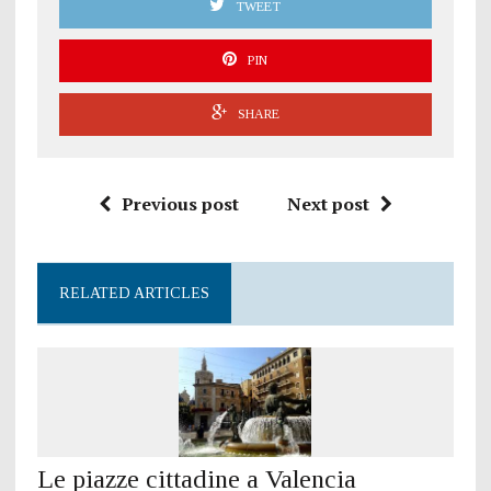
TWEET
PIN
SHARE
Previous post
Next post
RELATED ARTICLES
Le piazze cittadine a Valencia