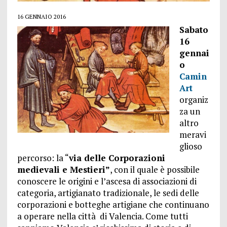
16 GENNAIO 2016
Sabato
16
gennai
o
Camin
Art
organiz
za un
altro
meravi
glioso
percorso: la “
via delle Corporazioni
medievali e Mestieri”
, con il quale è possibile
conoscere le origini e l’ascesa di associazioni di
categoria, artigianato tradizionale, le sedi delle
corporazioni e botteghe artigiane che continuano
a operare nella città di Valencia. Come tutti