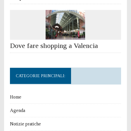
Dove fare shopping a Valencia
CATEGORIE PRINCIPALI:
Home
Agenda
Notizie pratiche