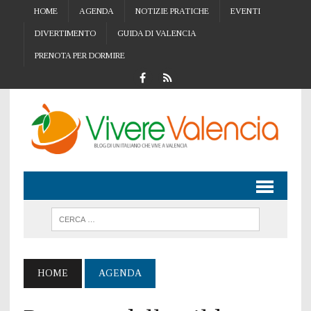
HOME
AGENDA
NOTIZIE PRATICHE
EVENTI
DIVERTIMENTO
GUIDA DI VALENCIA
PRENOTA PER DORMIRE
HOME
AGENDA