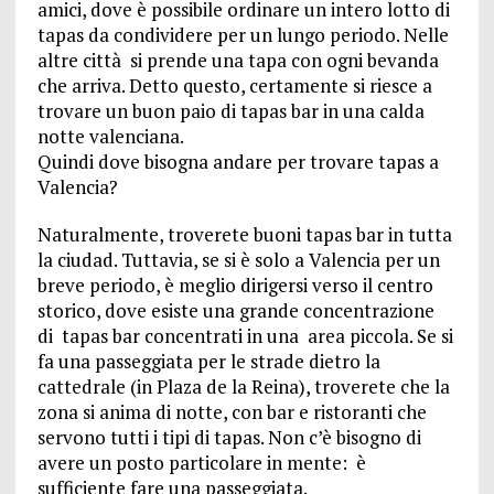
amici, dove è possibile ordinare un intero lotto di
tapas da condividere per un lungo periodo. Nelle
altre città si prende una tapa con ogni bevanda
che arriva. Detto questo, certamente si riesce a
trovare un buon paio di tapas bar in una calda
notte valenciana.
Quindi dove bisogna andare per trovare tapas a
Valencia?
Naturalmente, troverete buoni tapas bar in tutta
la ciudad. Tuttavia, se si è solo a Valencia per un
breve periodo, è meglio dirigersi verso il centro
storico, dove esiste una grande concentrazione
di tapas bar concentrati in una area piccola. Se si
fa una passeggiata per le strade dietro la
cattedrale (in Plaza de la Reina), troverete che la
zona si anima di notte, con bar e ristoranti che
servono tutti i tipi di tapas. Non c’è bisogno di
avere un posto particolare in mente: è
sufficiente fare una passeggiata.