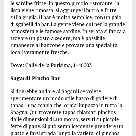
le sardine fritte: in questo piccolo ristorante la
lisca viene rimossa, si aggiunge il burro e fritte
sulla griglia. Il bar è molto semplice, con un paio
di sgabelli da bar. La gente viene qui per la grande
atmosfera e le famose sardine. In serata si fatica a
trovare un posto a sedere, ma è possibile
rimaneere al bancone e provare una specialità
locali veramente fresche.
Dove: Calle de la Purisima, 1-46003
Sagardi Pincho Bar
Si dovrebbe andare al Sagardi se volete
sperimentare un modo stile basco di godere di
tapas – una mania che ormai impazza in tutta la
Spagna. Qui troverete tapas chiamati pinchos
dalle dimensioni di..un morso, serviti su piccole
fette di pane. Si può semplicemente prendere un
piatto e farsi strada lungo la varietà di pinchos