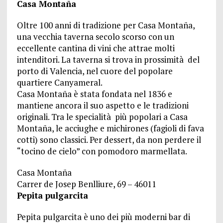
Casa Montaña
Oltre 100 anni di tradizione per Casa Montaña,
una vecchia taverna secolo scorso con un
eccellente cantina di vini che attrae molti
intenditori. La taverna si trova in prossimità del
porto di Valencia, nel cuore del popolare
quartiere Canyameral.
Casa Montaña è stata fondata nel 1836 e
mantiene ancora il suo aspetto e le tradizioni
originali. Tra le specialità più popolari a Casa
Montaña, le acciughe e michirones (fagioli di fava
cotti) sono classici. Per dessert, da non perdere il
“tocino de cielo” con pomodoro marmellata.
Casa Montaña
Carrer de Josep Benlliure, 69 – 46011
Pepita pulgarcita
Pepita pulgarcita è uno dei più moderni bar di