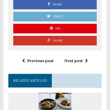
SHARE
TWEET
PIN
SHARE
Previous post
Next post
RELATED ARTICLES