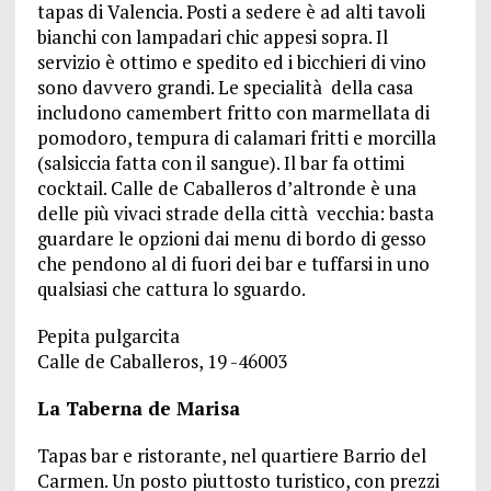
tapas di Valencia. Posti a sedere è ad alti tavoli
bianchi con lampadari chic appesi sopra. Il
servizio è ottimo e spedito ed i bicchieri di vino
sono davvero grandi. Le specialità della casa
includono camembert fritto con marmellata di
pomodoro, tempura di calamari fritti e morcilla
(salsiccia fatta con il sangue). Il bar fa ottimi
cocktail. Calle de Caballeros d’altronde è una
delle più vivaci strade della città vecchia: basta
guardare le opzioni dai menu di bordo di gesso
che pendono al di fuori dei bar e tuffarsi in uno
qualsiasi che cattura lo sguardo.
Pepita pulgarcita
Calle de Caballeros, 19 -46003
La Taberna de Marisa
Tapas bar e ristorante, nel quartiere Barrio del
Carmen. Un posto piuttosto turistico, con prezzi