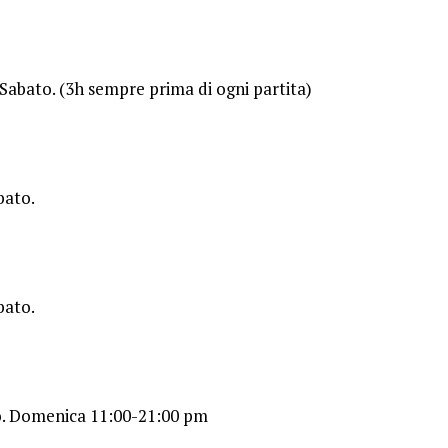
Sabato. (3h sempre prima di ogni partita)
bato.
bato.
to. Domenica 11:00-21:00 pm