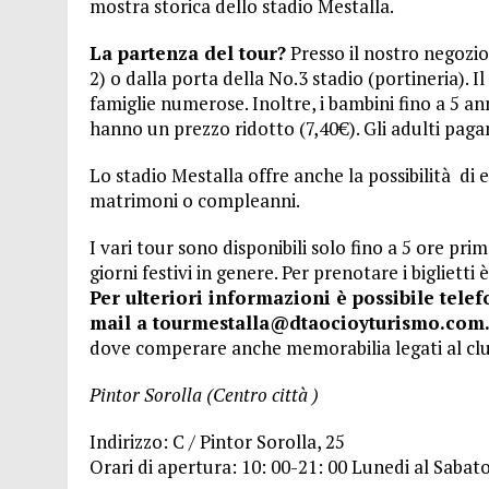
mostra storica dello stadio Mestalla.
La partenza del tour?
Presso il nostro negozio
2) o dalla porta della No.3 stadio (portineria). I
famiglie numerose. Inoltre, i bambini fino a 5 a
hanno un prezzo ridotto (7,40€). Gli adulti paga
Lo stadio Mestalla offre anche la possibilità di e
matrimoni o compleanni.
I vari tour sono disponibili solo fino a 5 ore prim
giorni festivi in genere. Per prenotare i biglietti 
Per ulteriori informazioni è possibile telef
mail a tourmestalla@dtaocioyturismo.com
dove comperare anche memorabilia legati al cl
Pintor Sorolla (Centro città )
Indirizzo: C / Pintor Sorolla, 25
Orari di apertura: 10: 00-21: 00 Lunedi al Saba