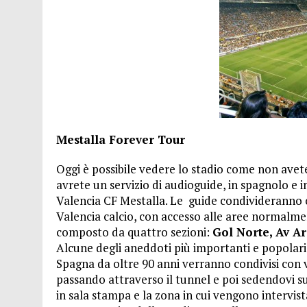
Mestalla Forever Tour
Oggi è possibile vedere lo stadio come non avete 
avrete un servizio di audioguide, in spagnolo e i
Valencia CF Mestalla. Le guide condivideranno c
Valencia calcio, con accesso alle aree normalmen
composto da quattro sezioni:
Gol Norte, Av Ar
Alcune degli aneddoti più importanti e popolari l
Spagna da oltre 90 anni verranno condivisi con vo
passando attraverso il tunnel e poi sedendovi sul
in sala stampa e la zona in cui vengono intervista