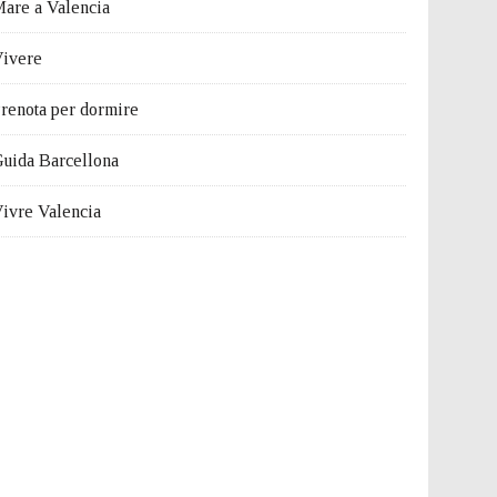
are a Valencia
ivere
renota per dormire
uida Barcellona
ivre Valencia