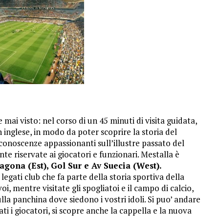
mai visto: nel corso di un 45 minuti di visita guidata,
n inglese, in modo da poter scoprire la storia del
onoscenze appassionanti sull’illustre passato del
te riservate ai giocatori e funzionari. Mestalla è
agona (Est), Gol Sur e Av Suecia (West).
egati club che fa parte della storia sportiva della
i, mentre visitate gli spogliatoi e il campo di calcio,
la panchina dove siedono i vostri idoli. Si puo’ andare
ti i giocatori, si scopre anche la cappella e la nuova