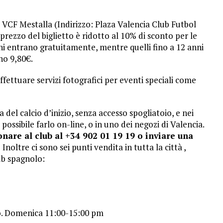
 VCF Mestalla (Indirizzo: Plaza Valencia Club Futbol
l prezzo del biglietto è ridotto al 10% di sconto per le
nni entrano gratuitamente, mentre quelli fino a 12 anni
no 9,80€.
ffettuare servizi fotografici per eventi speciali come
a del calcio d’inizio, senza accesso spogliatoio, e nei
è possibile farlo on-line, o in uno dei negozi di Valencia.
onare al club al +34 902 01 19 19 o inviare una
.
Inoltre ci sono sei punti vendita in tutta la città ,
ub spagnolo:
to. Domenica 11:00-15:00 pm