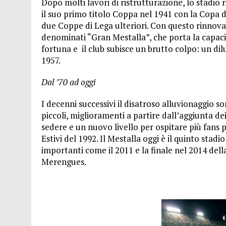
Dopo molti lavori di ristrutturazione, lo stadio ri
il suo primo titolo Coppa nel 1941 con la Copa d
due Coppe di Lega ulteriori. Con questo rinnovat
denominati “Gran Mestalla”, che porta la capaci
fortuna e il club subisce un brutto colpo: un dil
1957.
Dal ’70 ad oggi
I decenni successivi il disatroso alluvionaggio s
piccoli, miglioramenti a partire dall’aggiunta dei
sedere e un nuovo livello per ospitare più fans
Estivi del 1992. Il Mestalla oggi è il quinto stad
importanti come il 2011 e la finale nel 2014 del
Merengues.