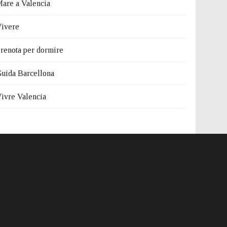
are a Valencia
ivere
renota per dormire
uida Barcellona
ivre Valencia