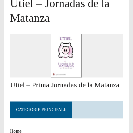
Utiel – Jornadas de la
Matanza
Utiel – Prima Jornadas de la Matanza
CATEGORIE PRINCIPALI:
Home