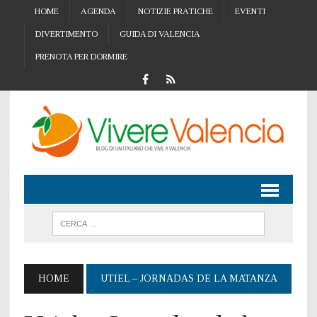
HOME
AGENDA
NOTIZIE PRATICHE
EVENTI
DIVERTIMENTO
GUIDA DI VALENCIA
PRENOTA PER DORMIRE
HOME
UTIEL – JORNADAS DE LA MATANZA