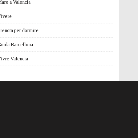
are a Valencia
ivere
renota per dormire
uida Barcellona
ivre Valencia