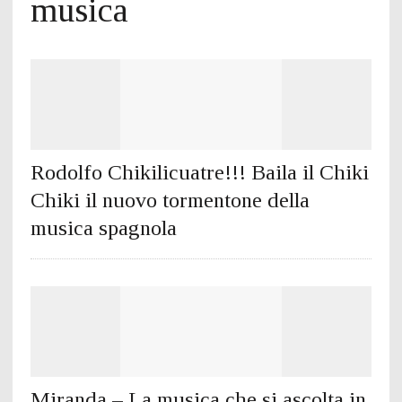
musica
Rodolfo Chikilicuatre!!! Baila il Chiki
Chiki il nuovo tormentone della
musica spagnola
Miranda – La musica che si ascolta in