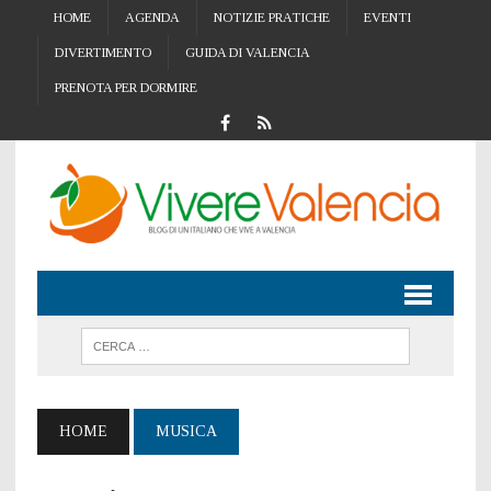
HOME
AGENDA
NOTIZIE PRATICHE
EVENTI
DIVERTIMENTO
GUIDA DI VALENCIA
PRENOTA PER DORMIRE
HOME
MUSICA