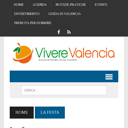
HOME
AGENDA
NOTIZIE PRATICHE
EVENTI
DIVERTIMENTO
GUIDA DI VALENCIA
PRENOTA PER DORMIRE
HOME
LA FESTA