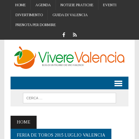
HOME
AGENDA
NOTIZIE PRATICHE
EVENTI
DIVERTIMENTO
GUIDA DI VALENCIA
PRENOTA PER DORMIRE
HOME
FERIA DE TOROS 2015 LUGLIO VALENCIA