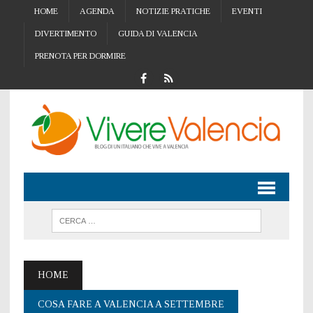
HOME
AGENDA
NOTIZIE PRATICHE
EVENTI
DIVERTIMENTO
GUIDA DI VALENCIA
PRENOTA PER DORMIRE
HOME
COSA FARE A VALENCIA A SETTEMBRE