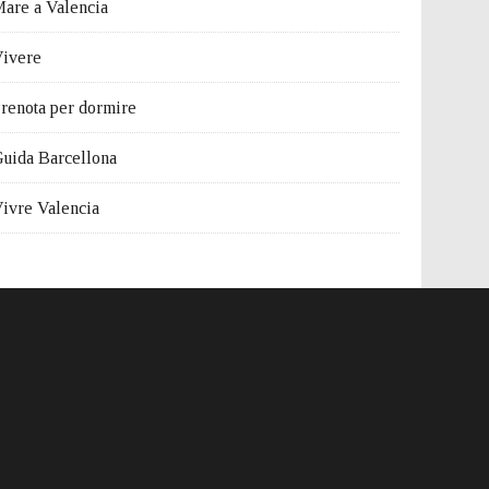
are a Valencia
ivere
renota per dormire
uida Barcellona
ivre Valencia