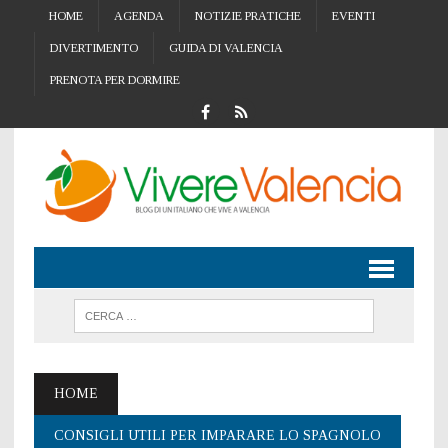
HOME
AGENDA
NOTIZIE PRATICHE
EVENTI
DIVERTIMENTO
GUIDA DI VALENCIA
PRENOTA PER DORMIRE
HOME
CONSIGLI UTILI PER IMPARARE LO SPAGNOLO