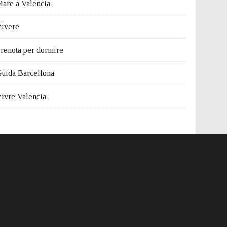
are a Valencia
ivere
renota per dormire
uida Barcellona
ivre Valencia