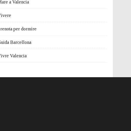
are a Valencia
ivere
renota per dormire
uida Barcellona
ivre Valencia