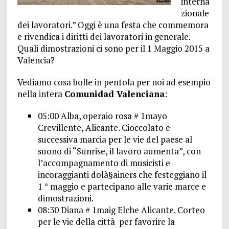
interna
zionale
dei lavoratori.” Oggi è una festa che commemora
e rivendica i diritti dei lavoratori in generale.
Quali dimostrazioni ci sono per il 1 Maggio 2015 a
Valencia?
Vediamo cosa bolle in pentola per noi ad esempio
nella intera
Comunidad Valenciana
:
05:00 Alba, operaio rosa # 1mayo
Crevillente, Alicante. Cioccolato e
successiva marcia per le vie del paese al
suono di “Sunrise, il lavoro aumenta”, con
l’accompagnamento di musicisti e
incoraggianti dolà§ainers che festeggiano il
1 ° maggio e partecipano alle varie marce e
dimostrazioni.
08:30 Diana # 1maig Elche Alicante. Corteo
per le vie della città per favorire la