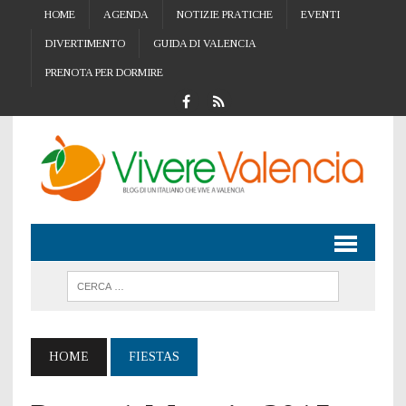
HOME
AGENDA
NOTIZIE PRATICHE
EVENTI
DIVERTIMENTO
GUIDA DI VALENCIA
PRENOTA PER DORMIRE
HOME
FIESTAS