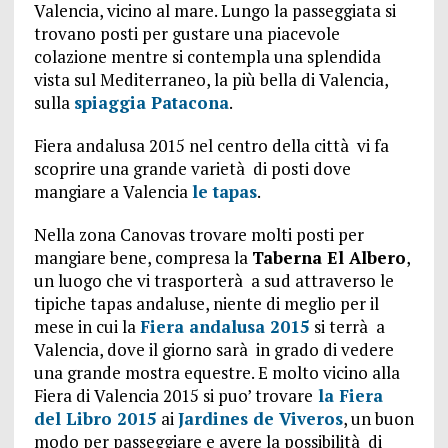
Valencia, vicino al mare. Lungo la passeggiata si
trovano posti per gustare una piacevole
colazione mentre si contempla una splendida
vista sul Mediterraneo, la più bella di Valencia,
sulla
spiaggia Patacona
.
Fiera andalusa 2015 nel centro della città vi fa
scoprire una grande varietà di posti dove
mangiare a Valencia
le tapas
.
Nella zona Canovas trovare molti posti per
mangiare bene, compresa la
Taberna El Albero
,
un luogo che vi trasporterà a sud attraverso le
tipiche tapas andaluse, niente di meglio per il
mese in cui la
Fiera andalusa 2015
si terrà a
Valencia, dove il giorno sarà in grado di vedere
una grande mostra equestre. E molto vicino alla
Fiera di Valencia 2015 si puo’ trovare
la Fiera
del Libro 2015
ai
Jardines de Viveros
, un buon
modo per passeggiare e avere la possibilità di