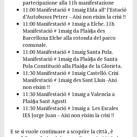
partecipazione alla 11h manifestazione
11:00 Manifestació # 1maig Elda all’ l’Estació
d’Autobusos Petrer – Aixi non eixim la crisi !!
11:00 Manifestació # 1maig a Elche. 11h
Manifestació # 1maig da Plaà§a des
Barcellona Elche alla rotonda del parco
comunale.
11:00 Manifestació # 1maig Santa Pola.
Manifestació # 1maig da Plaà§a de Santa
Pola Constitució alla Plaà§a de la Glorieta.
11:30 Manifestació # 1maig Castelló. Crisi
Manifestació # 1maig des Sant Lluis -Aixi
non eixim !!
11:30 Manifestació # 1maig a Valencia a
Plaà§a Sant Agusti
11:30 Manifestació # 1maig a Les Escales
IES Jorge Juan – Aixi non eixim la crisi !!
E se si vuole continuare a scoprire la città , è