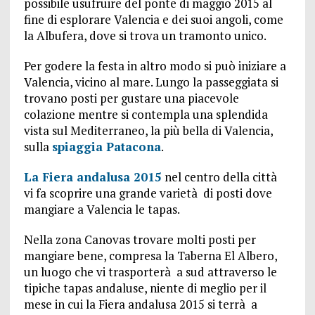
possibile usufruire del ponte di maggio 2015 al
fine di esplorare Valencia e dei suoi angoli, come
la Albufera, dove si trova un tramonto unico.
Per godere la festa in altro modo si può iniziare a
Valencia, vicino al mare. Lungo la passeggiata si
trovano posti per gustare una piacevole
colazione mentre si contempla una splendida
vista sul Mediterraneo, la più bella di Valencia,
sulla
spiaggia Patacona
.
La Fiera andalusa 2015
nel centro della città
vi fa scoprire una grande varietà di posti dove
mangiare a Valencia le tapas.
Nella zona Canovas trovare molti posti per
mangiare bene, compresa la Taberna El Albero,
un luogo che vi trasporterà a sud attraverso le
tipiche tapas andaluse, niente di meglio per il
mese in cui la Fiera andalusa 2015 si terrà a