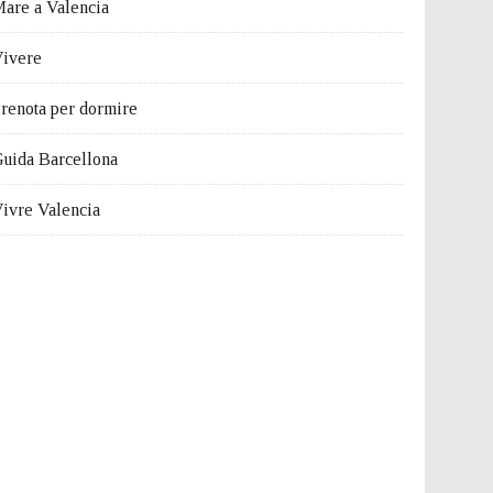
are a Valencia
ivere
renota per dormire
uida Barcellona
ivre Valencia