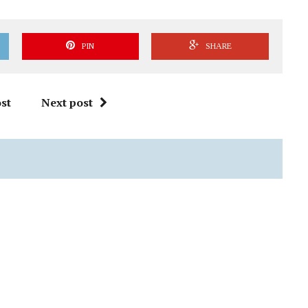
PIN
SHARE
st
Next post