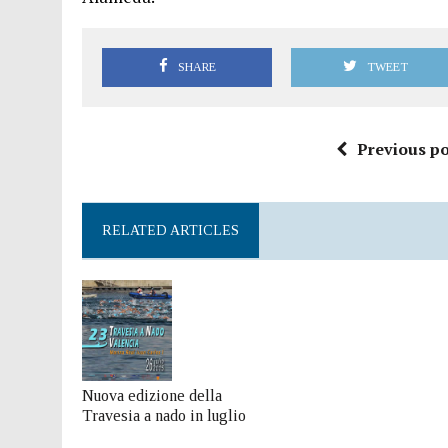
SHARE
TWEET
Previous po
RELATED ARTICLES
Nuova edizione della
Travesia a nado in luglio