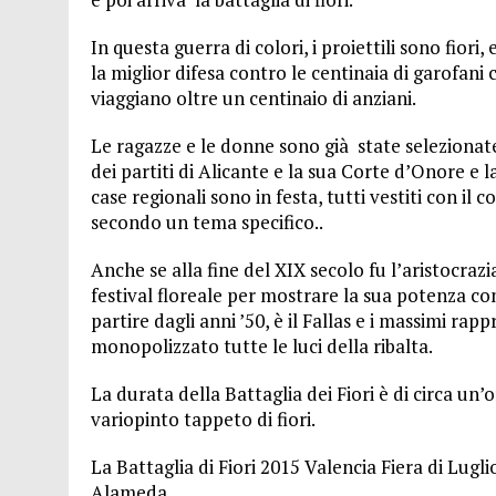
In questa guerra di colori, i proiettili sono fiori
la miglior difesa contro le centinaia di garofani 
viaggiano oltre un centinaio di anziani.
Le ragazze e le donne sono già state selezionat
dei partiti di Alicante e la sua Corte d’Onore e l
case regionali sono in festa, tutti vestiti con il 
secondo un tema specifico..
Anche se alla fine del XIX secolo fu l’aristocraz
festival floreale per mostrare la sua potenza con
partire dagli anni ’50, è il Fallas e i massimi ra
monopolizzato tutte le luci della ribalta.
La durata della Battaglia dei Fiori è di circa un’o
variopinto tappeto di fiori.
La Battaglia di Fiori 2015 Valencia Fiera di Lug
Alameda.