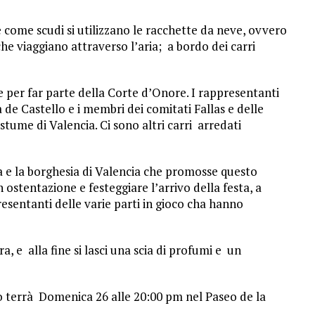
, e come scudi si utilizzano le racchette da neve, ovvero
che viaggiano attraverso l’aria; a bordo dei carri
e per far parte della Corte d’Onore. I rappresentanti
a de Castello e i membri dei comitati Fallas e delle
costume di Valencia. Ci sono altri carri arredati
ia e la borghesia di Valencia che promosse questo
 ostentazione e festeggiare l’arrivo della festa, a
ppresentanti delle varie parti in gioco cha hanno
ra, e alla fine si lasci una scia di profumi e un
lio terrà Domenica 26 alle 20:00 pm nel Paseo de la